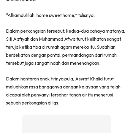
“Alhamdulillah, home sweet home,” tulisnya.
Dalam perkongsian tersebut, kedua-dua cahaya matanya,
Siti Aafiyah dan Muhammad Afwa turut kelihatan sangat
teruja ketika tiba di rumah agam mereka itu. Sudahlan
berdekatan dengan pantai, permandangan dari rumah
tersebut juga sangat indah dan menenangkan.
Dalam hantaran anak tirinya pula, Asyraf Khalid turut
meluahkan rasa bangganya dengan kejayaan yang telah
dicapai oleh penyanyi tersohor tanah air itu menerusi
sebuah perkongsian di Igs.