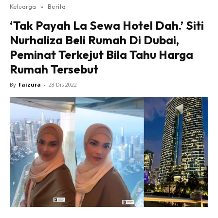
Keluarga
»
Berita
‘Tak Payah La Sewa Hotel Dah.’ Siti
Nurhaliza Beli Rumah Di Dubai,
Peminat Terkejut Bila Tahu Harga
Rumah Tersebut
By
Faizura
-
28 Dis 2022