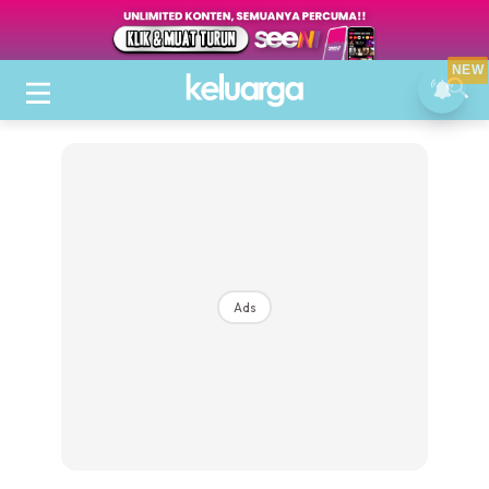
NEW
Ads