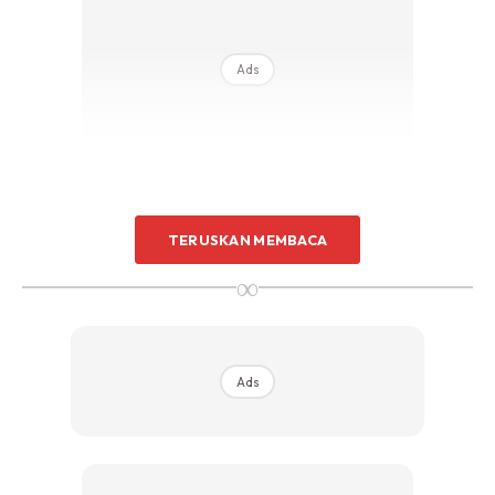
Ads
TERUSKAN MEMBACA
∞
Ads