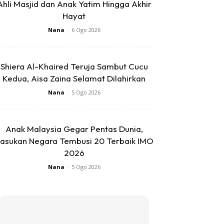
Ahli Masjid dan Anak Yatim Hingga Akhir
Hayat
Nana
-
6 Ogo 2026
Shiera Al-Khaired Teruja Sambut Cucu
Kedua, Aisa Zaina Selamat Dilahirkan
Nana
-
5 Ogo 2026
Anak Malaysia Gegar Pentas Dunia,
asukan Negara Tembusi 20 Terbaik IMO
2026
Nana
-
5 Ogo 2026