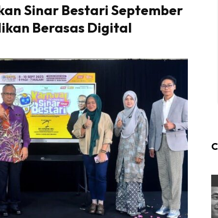
kan Sinar Bestari September
dikan Berasas Digital
C