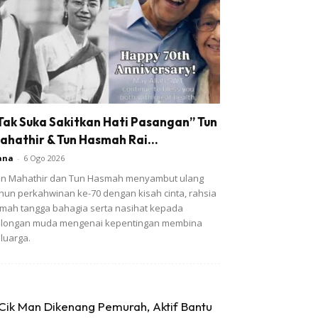
Tak Suka Sakitkan Hati Pasangan” Tun
ahathir & Tun Hasmah Rai...
ana
-
6 Ogo 2026
n Mahathir dan Tun Hasmah menyambut ulang
hun perkahwinan ke-70 dengan kisah cinta, rahsia
mah tangga bahagia serta nasihat kepada
olongan muda mengenai kepentingan membina
luarga.
Cik Man Dikenang Pemurah, Aktif Bantu