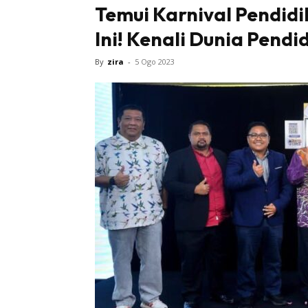
Temui Karnival Pendidi
Ini! Kenali Dunia Pendi
By
zira
-
5 Ogo 2023