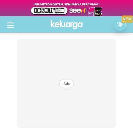
NEW
Ads