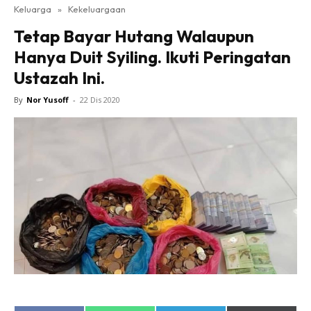
Keluarga
»
Kekeluargaan
Tetap Bayar Hutang Walaupun
Hanya Duit Syiling. Ikuti Peringatan
Ustazah Ini.
By
Nor Yusoff
-
22 Dis 2020