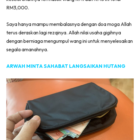
RM3,000.
Saya hanya mampu membalasnya dengan doa moga Allah
terus deraskan lagi rezqinya. Allah nilai usaha gigihnya
dengan berniaga mengumpul wang ini untuk menyelesaikan
segala amanahnya.
ARWAH MINTA SAHABAT LANGSAIKAN HUTANG