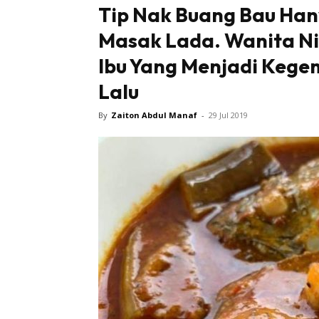
Tip Nak Buang Bau Hany
Masak Lada. Wanita Ni
Ibu Yang Menjadi Kege
Lalu
By
Zaiton Abdul Manaf
-
29 Jul 2019