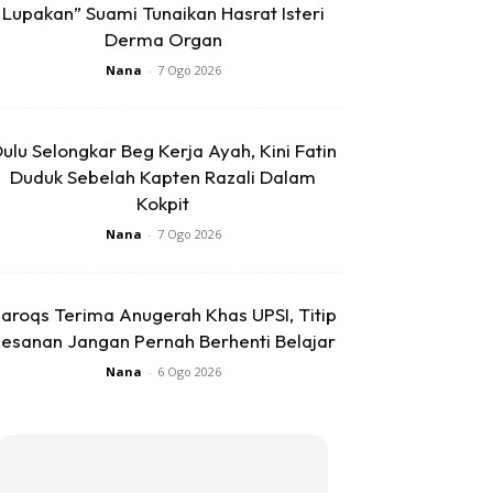
Lupakan” Suami Tunaikan Hasrat Isteri
Derma Organ
Nana
-
7 Ogo 2026
ulu Selongkar Beg Kerja Ayah, Kini Fatin
Duduk Sebelah Kapten Razali Dalam
Kokpit
Nana
-
7 Ogo 2026
aroqs Terima Anugerah Khas UPSI, Titip
esanan Jangan Pernah Berhenti Belajar
Nana
-
6 Ogo 2026