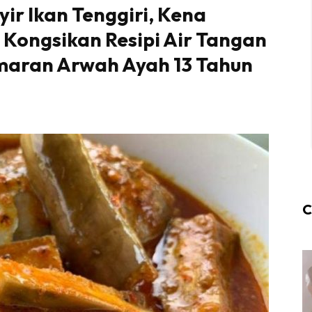
ir Ikan Tenggiri, Kena
 Kongsikan Resipi Air Tangan
maran Arwah Ayah 13 Tahun
C