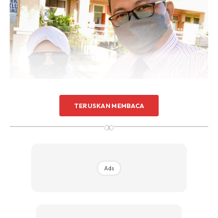
TERUSKAN MEMBACA
∞
Ads
Ads