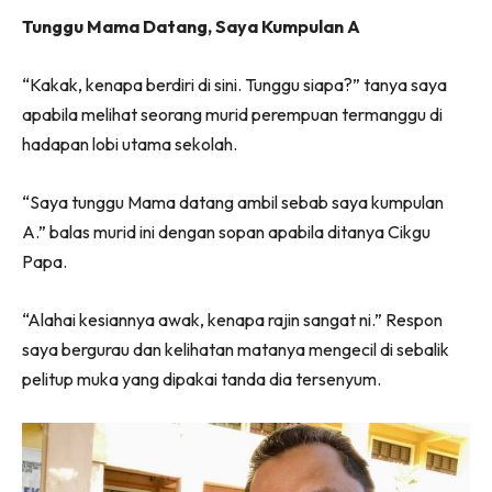
Tunggu Mama Datang, Saya Kumpulan A
“Kakak, kenapa berdiri di sini. Tunggu siapa?” tanya saya
apabila melihat seorang murid perempuan termanggu di
hadapan lobi utama sekolah.
“Saya tunggu Mama datang ambil sebab saya kumpulan
A.” balas murid ini dengan sopan apabila ditanya Cikgu
Papa.
“Alahai kesiannya awak, kenapa rajin sangat ni.” Respon
saya bergurau dan kelihatan matanya mengecil di sebalik
pelitup muka yang dipakai tanda dia tersenyum.