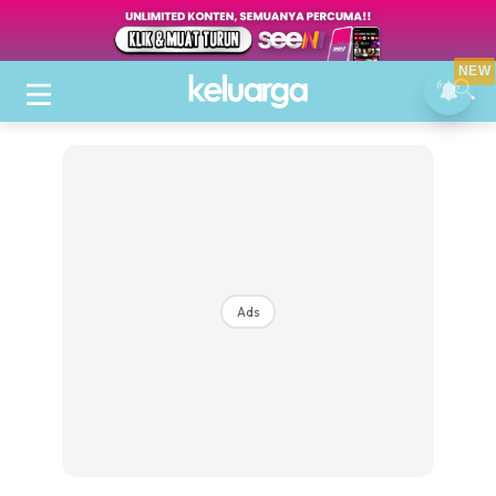
NEW
Ads