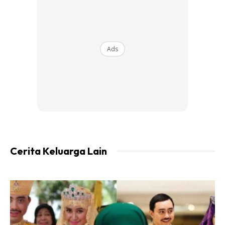
Cerita tentang banjir yang makin mengganas. Cerita
tentang covid-19 yang terus mengancam.
Ads
Cerita, cerita, cerita.
Ads
Cerita Keluarga Lain
Mohon ampun dari Allah atas segala kesalahan. Mohon