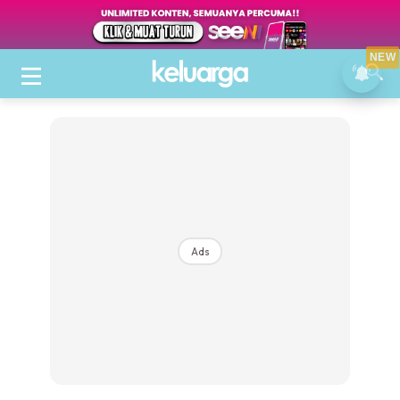
NEW
Ads