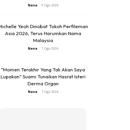
Nana
-
9 Ogo 2026
Michelle Yeoh Dinobat Tokoh Perfileman
Asia 2026, Terus Harumkan Nama
Malaysia
Nana
-
7 Ogo 2026
“Momen Terakhir Yang Tak Akan Saya
Lupakan” Suami Tunaikan Hasrat Isteri
Derma Organ
Nana
-
7 Ogo 2026