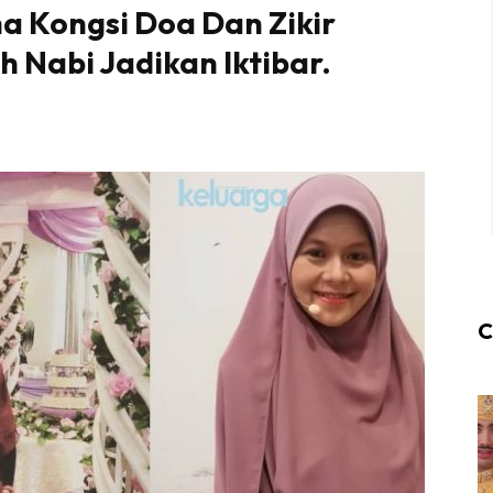
a Kongsi Doa Dan Zikir
h Nabi Jadikan Iktibar.
C