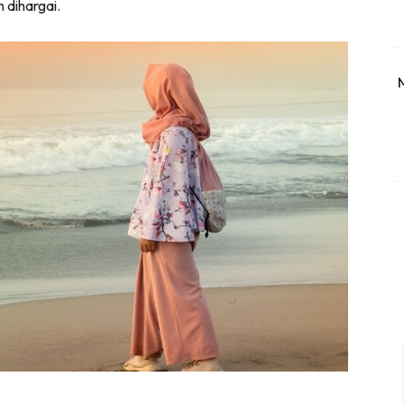
h dihargai.