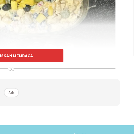
USKAN MEMBACA
∞
Ads