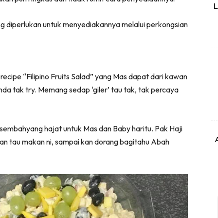
L
ang diperlukan untuk menyediakannya melalui perkongsian
recipe “Filipino Fruits Salad” yang Mas dapat dari kawan
nda tak try. Memang sedap ‘giler’ tau tak, tak percaya
s sembahyang hajat untuk Mas dan Baby haritu. Pak Haji
man tau makan ni, sampai kan dorang bagitahu Abah