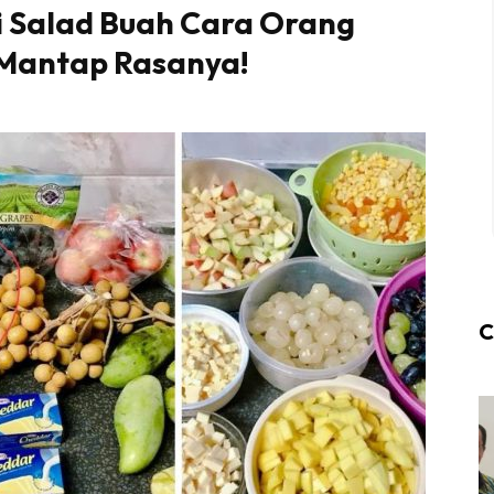
i Salad Buah Cara Orang
 Mantap Rasanya!
C