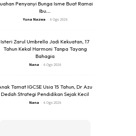
uahan Penyanyi Bunga Isme Buat Ramai
Ibu...
Yuna Nazwa
-
6 Ogo 2026
Isteri Zarul Umbrella Jadi Kekuatan, 17
Tahun Kekal Harmoni Tanpa Tayang
Bahagia
Nana
-
6 Ogo 2026
Anak Tamat IGCSE Usia 15 Tahun, Dr Azu
Dedah Strategi Pendidikan Sejak Kecil
Nana
-
6 Ogo 2026