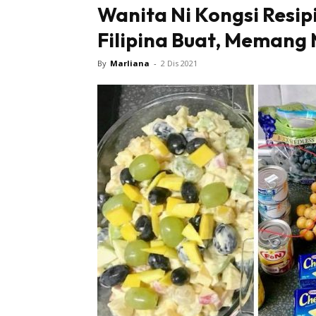
Wanita Ni Kongsi Resip
Filipina Buat, Memang
By
Marliana
-
2 Dis 2021