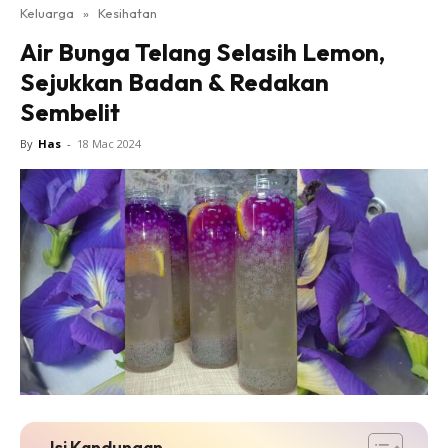
Keluarga
»
Kesihatan
Air Bunga Telang Selasih Lemon,
Sejukkan Badan & Redakan
Sembelit
By
Has
-
18 Mac 2024
Isi Kandungan