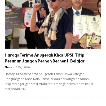
Ads
Haroqs Terima Anugerah Khas UPSI, Titip
Pesanan Jangan Pernah Berhenti Belajar
Nana
-
6 Ogo 2026
Haroqs UPSI menerima Anugerah Tokoh Siswa kategori
Penghargaan Khas Naib Canselor dan berkongsi pesanan
inspirasi agar generasi muda terus mengejar ilmu serta kekal
merendah diri.