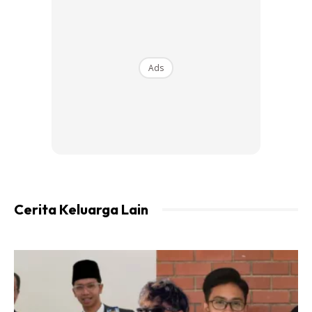
Ads
Cerita Keluarga Lain
RESIPI AIR TELANG SELASIH LEMON