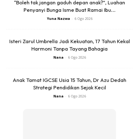
“Boleh tak jangan gaduh depan anak?”, Luahan
Penyanyi Bunga Isme Buat Ramai Ibu...
Yuna Nazwa
-
6 Ogo 2026
Isteri Zarul Umbrella Jadi Kekuatan, 17 Tahun Kekal
Harmoni Tanpa Tayang Bahagia
Nana
-
6 Ogo 2026
Anak Tamat IGCSE Usia 15 Tahun, Dr Azu Dedah
Strategi Pendidikan Sejak Kecil
Nana
-
6 Ogo 2026