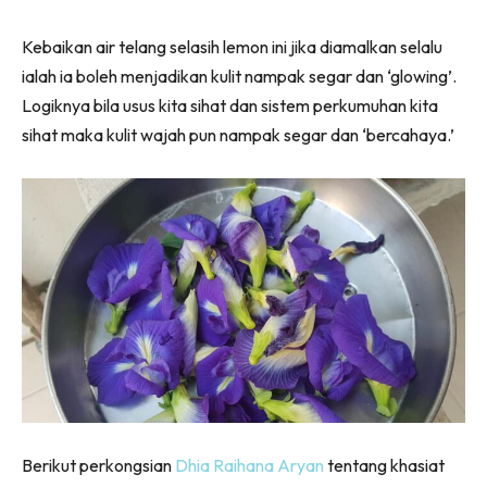
Kebaikan air telang selasih lemon ini jika diamalkan selalu
ialah ia boleh menjadikan kulit nampak segar dan ‘glowing’.
Logiknya bila usus kita sihat dan sistem perkumuhan kita
sihat maka kulit wajah pun nampak segar dan ‘bercahaya.’
Berikut perkongsian
Dhia Raihana Aryan
tentang khasiat