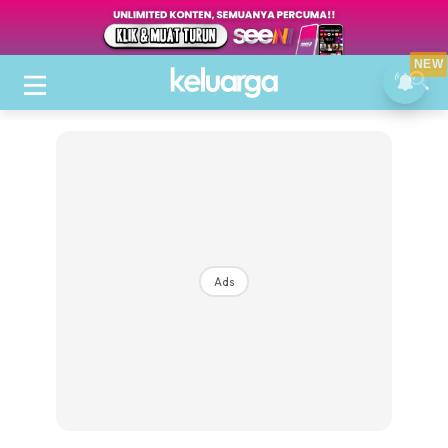
NEW
Ads