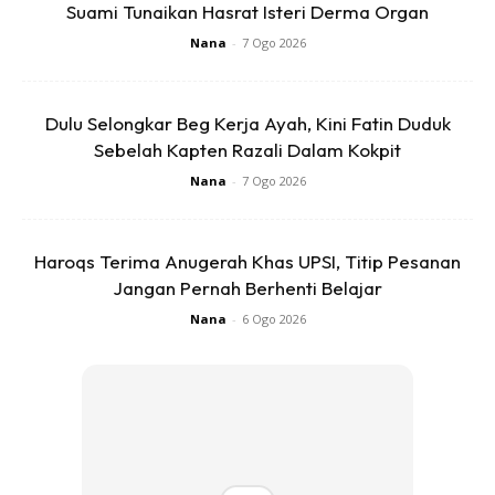
Suami Tunaikan Hasrat Isteri Derma Organ
Nana
-
7 Ogo 2026
Dulu Selongkar Beg Kerja Ayah, Kini Fatin Duduk
Sebelah Kapten Razali Dalam Kokpit
Nana
-
7 Ogo 2026
Haroqs Terima Anugerah Khas UPSI, Titip Pesanan
Jangan Pernah Berhenti Belajar
Nana
-
6 Ogo 2026
Selamat mencuba!