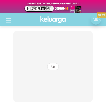
NEW
Ads