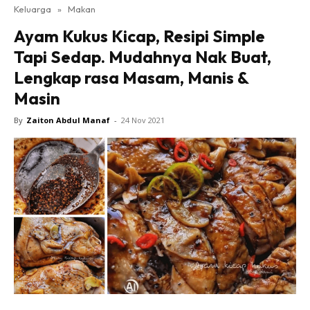
Keluarga
»
Makan
Ayam Kukus Kicap, Resipi Simple
Tapi Sedap. Mudahnya Nak Buat,
Lengkap rasa Masam, Manis &
Masin
By
Zaiton Abdul Manaf
-
24 Nov 2021