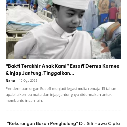
1
/
5
❮
❯
Ads
“Bakti Terakhir Anak Kami” Eusoff Derma Kornea
& Injap Jantung, Tinggalkan...
Nana
-
10 Ogo 2026
Pendermaan organ Eusoff menjadi legasi mulia remaja 15 tahun
apabila kornea mata dan injap jantungnya didermakan untuk
Manjakan wajah anda dengan susu. Buatlah masker
membantu insan lain.
menggunakan suku gelas susu tepung dengan sedikit air
hingga campuran menggumpal dan berbentuk pes.
Gunakan pada wajah bersih dan biarkan hingga kering.
“Kekurangan Bukan Penghalang” Dr. Siti Hawa Cipta