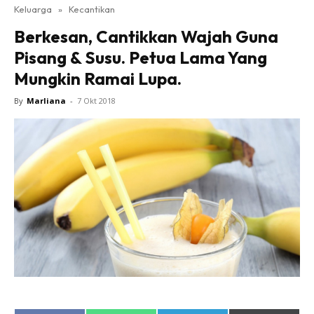
Keluarga
»
Kecantikan
Berkesan, Cantikkan Wajah Guna
Pisang & Susu. Petua Lama Yang
Mungkin Ramai Lupa.
By
Marliana
-
7 Okt 2018