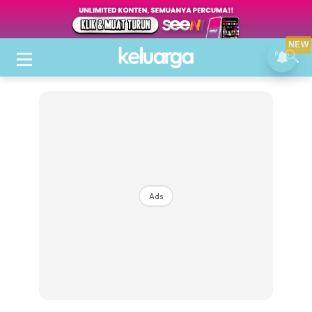
NEW
Ads