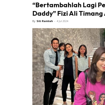
“Bertambahlah Lagi P
Daddy” Fizi Ali Timan
By
Siti Ramlah
-
4 Jul 2024