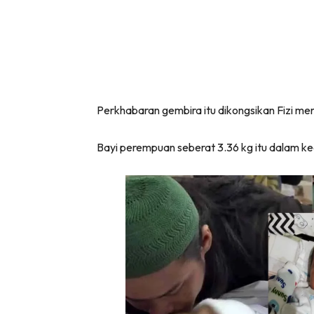
Perkhabaran gembira itu dikongsikan Fizi m
Bayi perempuan seberat 3.36 kg itu dalam ke