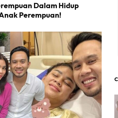
erempuan Dalam Hidup
g Anak Perempuan!
C