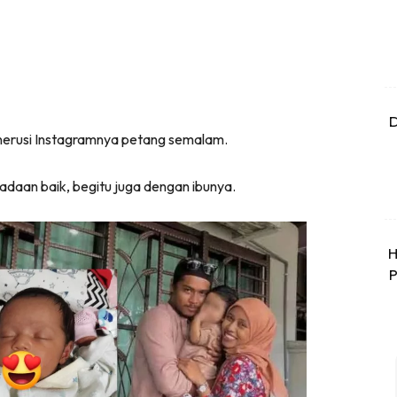
D
enerusi Instagramnya petang semalam.
adaan baik, begitu juga dengan ibunya.
H
P