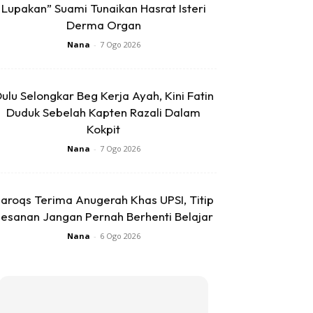
Lupakan” Suami Tunaikan Hasrat Isteri
Derma Organ
Nana
-
7 Ogo 2026
ulu Selongkar Beg Kerja Ayah, Kini Fatin
Duduk Sebelah Kapten Razali Dalam
Kokpit
Nana
-
7 Ogo 2026
aroqs Terima Anugerah Khas UPSI, Titip
esanan Jangan Pernah Berhenti Belajar
Nana
-
6 Ogo 2026