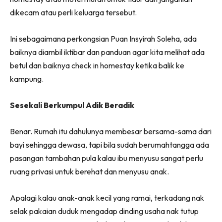
dikecam atau perli keluarga tersebut.
Ini sebagaimana perkongsian Puan Insyirah Soleha, ada
baiknya diambil iktibar dan panduan agar kita melihat ada
betul dan baiknya check in homestay ketika balik ke
kampung.
Sesekali Berkumpul Adik Beradik
Benar. Rumah itu dahulunya membesar bersama-sama dari
bayi sehingga dewasa, tapi bila sudah berumahtangga ada
pasangan tambahan pula kalau ibu menyusu sangat perlu
ruang privasi untuk berehat dan menyusu anak.
Apalagi kalau anak-anak kecil yang ramai, terkadang nak
selak pakaian duduk mengadap dinding usaha nak tutup