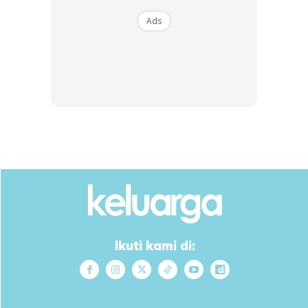
Ads
Ikuti kami di: