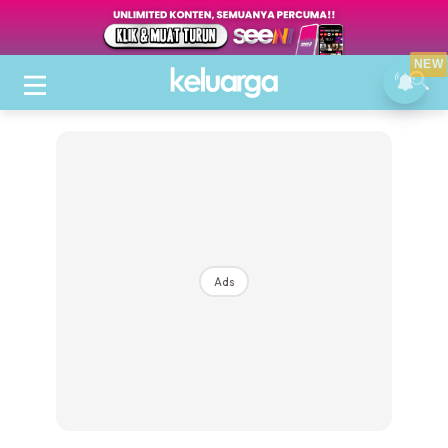
NEW
Ads