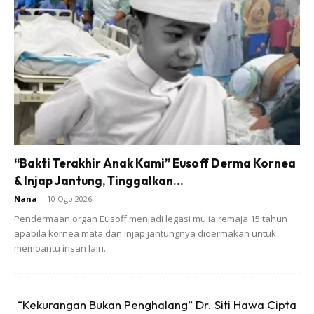
“Bakti Terakhir Anak Kami” Eusoff Derma Kornea
& Injap Jantung, Tinggalkan...
Nana
-
10 Ogo 2026
Pendermaan organ Eusoff menjadi legasi mulia remaja 15 tahun
apabila kornea mata dan injap jantungnya didermakan untuk
membantu insan lain.
“Kekurangan Bukan Penghalang” Dr. Siti Hawa Cipta