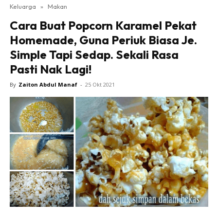
Keluarga
»
Makan
Cara Buat Popcorn Karamel Pekat
Homemade, Guna Periuk Biasa Je.
Simple Tapi Sedap. Sekali Rasa
Pasti Nak Lagi!
By
Zaiton Abdul Manaf
-
25 Okt 2021