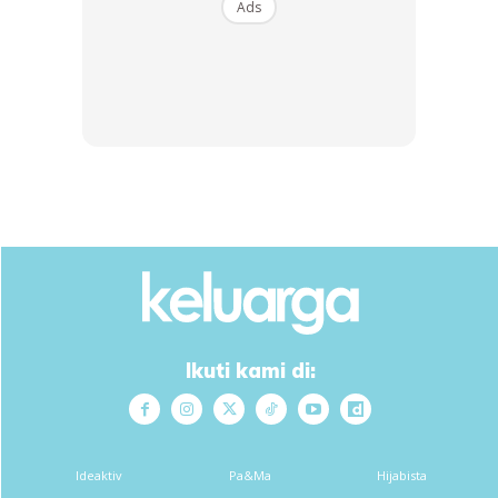
Ads
Ikuti kami di:
Ideaktiv
Pa&Ma
Hijabista
Bahan Karamel :