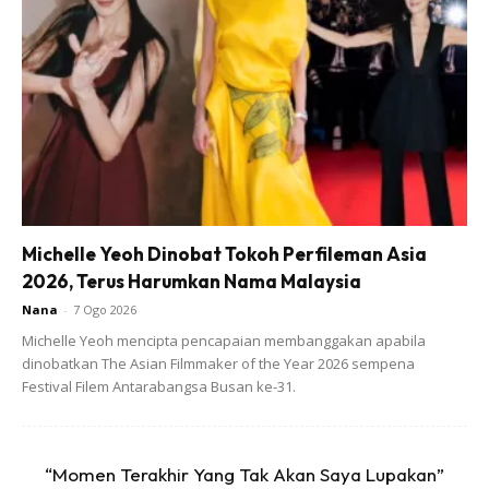
Michelle Yeoh Dinobat Tokoh Perfileman Asia
2026, Terus Harumkan Nama Malaysia
Nana
-
7 Ogo 2026
Michelle Yeoh mencipta pencapaian membanggakan apabila
dinobatkan The Asian Filmmaker of the Year 2026 sempena
Festival Filem Antarabangsa Busan ke-31.
“Momen Terakhir Yang Tak Akan Saya Lupakan”