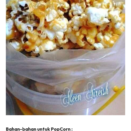
Bahan-bahan untuk PopCorn :