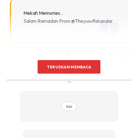
Mekah Memories..
Salam Ramadan From @theyusufiskandar
TERUSKAN MEMBACA
∞
Ads