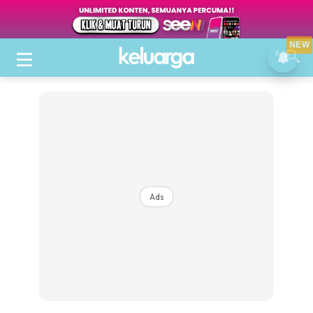
NEW
Ads