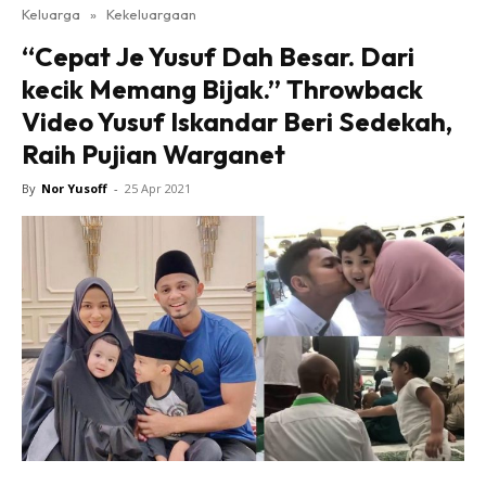
Keluarga
»
Kekeluargaan
“Cepat Je Yusuf Dah Besar. Dari
kecik Memang Bijak.” Throwback
Video Yusuf Iskandar Beri Sedekah,
Raih Pujian Warganet
By
Nor Yusoff
-
25 Apr 2021