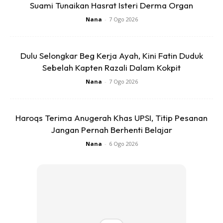
Suami Tunaikan Hasrat Isteri Derma Organ
Nana
-
7 Ogo 2026
Dulu Selongkar Beg Kerja Ayah, Kini Fatin Duduk
Sebelah Kapten Razali Dalam Kokpit
Nana
-
7 Ogo 2026
View this post on Instagram
Haroqs Terima Anugerah Khas UPSI, Titip Pesanan
Jangan Pernah Berhenti Belajar
Nana
-
6 Ogo 2026