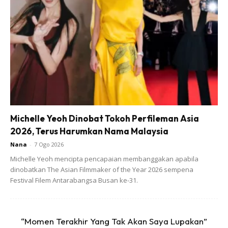
Ads
Michelle Yeoh Dinobat Tokoh Perfileman Asia
2026, Terus Harumkan Nama Malaysia
Nana
-
7 Ogo 2026
Michelle Yeoh mencipta pencapaian membanggakan apabila
dinobatkan The Asian Filmmaker of the Year 2026 sempena
Festival Filem Antarabangsa Busan ke-31.
“Momen Terakhir Yang Tak Akan Saya Lupakan”