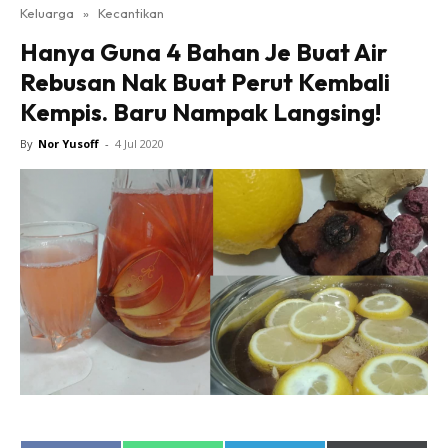
Keluarga
»
Kecantikan
Hanya Guna 4 Bahan Je Buat Air
Rebusan Nak Buat Perut Kembali
Kempis. Baru Nampak Langsing!
By
Nor Yusoff
-
4 Jul 2020