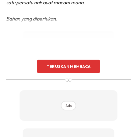
satu persatu nak buat macam mana.
Bahan yang diperlukan.
TERUSKAN MEMBACA
Ads
∞
Ads