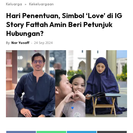
Keluarga
»
Kekeluargaan
Hari Penentuan, Simbol ‘Love’ di IG
Story Fattah Amin Beri Petunjuk
Hubungan?
By
Nor Yusoff
-
24 Sep 2024