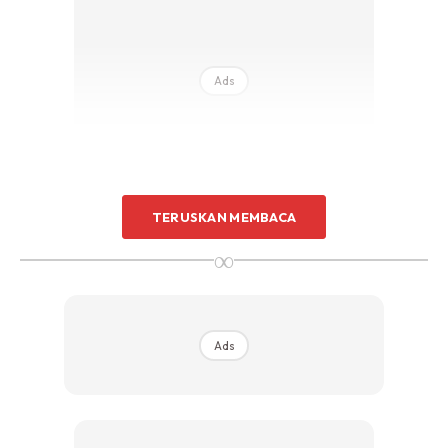
Ads
TERUSKAN MEMBACA
∞
Ads