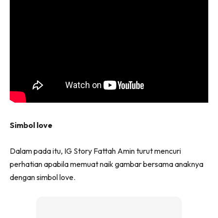
Simbol love
Dalam pada itu, IG Story Fattah Amin turut mencuri
perhatian apabila memuat naik gambar bersama anaknya
dengan simbol love.