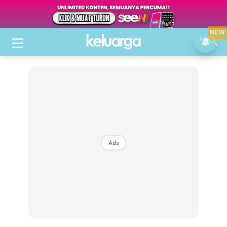
NEW
Ads