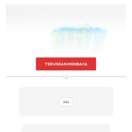
TERUSKAN MEMBACA
∞
Ads
Ads