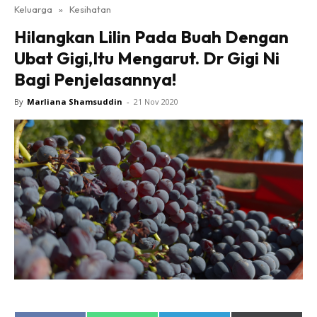
Keluarga
»
Kesihatan
Hilangkan Lilin Pada Buah Dengan
Ubat Gigi,Itu Mengarut. Dr Gigi Ni
Bagi Penjelasannya!
By
Marliana Shamsuddin
-
21 Nov 2020