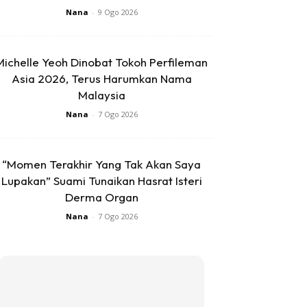
Nana
-
9 Ogo 2026
Michelle Yeoh Dinobat Tokoh Perfileman
Asia 2026, Terus Harumkan Nama
Malaysia
Nana
-
7 Ogo 2026
“Momen Terakhir Yang Tak Akan Saya
Lupakan” Suami Tunaikan Hasrat Isteri
Derma Organ
Nana
-
7 Ogo 2026