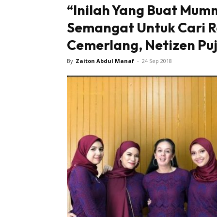
“Inilah Yang Buat Mum
Semangat Untuk Cari R
Cemerlang, Netizen Puji
By
Zaiton Abdul Manaf
-
24 Sep 2018