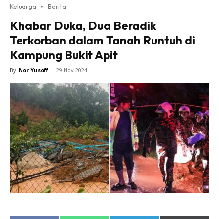
Keluarga
»
Berita
Khabar Duka, Dua Beradik
Terkorban dalam Tanah Runtuh di
Kampung Bukit Apit
By
Nor Yusoff
-
29 Nov 2024