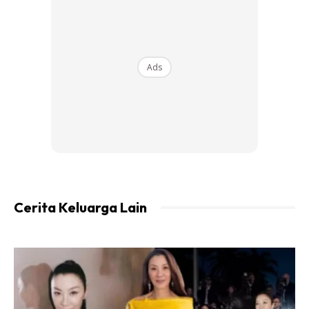
Ads
Cerita Keluarga Lain
Danial Arabi, 36, jiran kepada keluarga mangsa