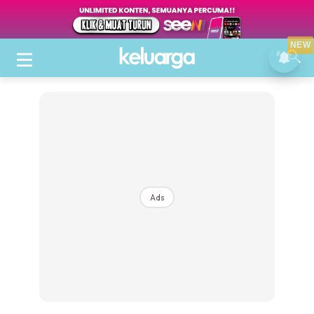
NEW
Ads