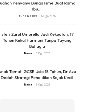
uahan Penyanyi Bunga Isme Buat Ramai
Ibu...
Yuna Nazwa
-
6 Ogo 2026
Isteri Zarul Umbrella Jadi Kekuatan, 17
Tahun Kekal Harmoni Tanpa Tayang
Bahagia
Nana
-
6 Ogo 2026
Anak Tamat IGCSE Usia 15 Tahun, Dr Azu
Dedah Strategi Pendidikan Sejak Kecil
Nana
-
6 Ogo 2026