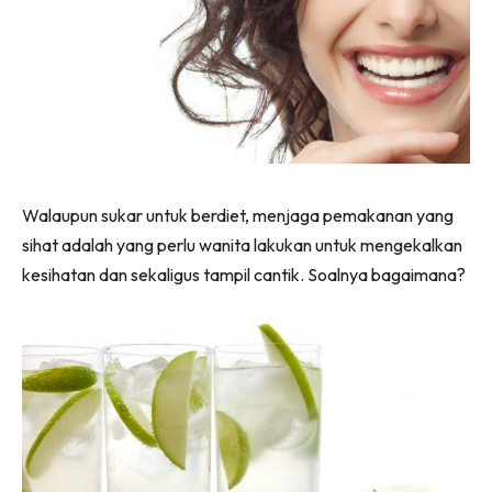
Walaupun sukar untuk berdiet, menjaga pemakanan yang
sihat adalah yang perlu wanita lakukan untuk mengekalkan
kesihatan dan sekaligus tampil cantik. Soalnya bagaimana?