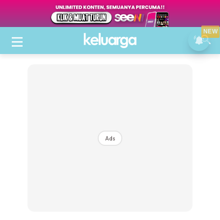
NEW
Ads