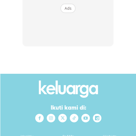
Ads
Ikuti kami di: