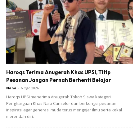
Ads
Haroqs Terima Anugerah Khas UPSI, Titip
Pesanan Jangan Pernah Berhenti Belajar
Nana
-
6 Ogo 2026
Haroqs UPSI menerima Anugerah Tokoh Siswa kategori
Penghargaan Khas Naib Canselor dan berkongsi pesanan
inspirasi agar generasi muda terus mengejar ilmu serta kekal
merendah diri.