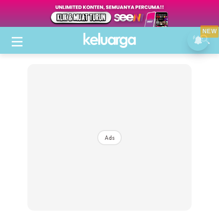
NEW
Ads