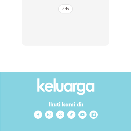
Ads
Ikuti kami di: