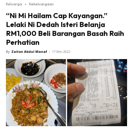
Keluarga
»
Kekeluargaan
“Ni Mi Hailam Cap Kayangan.”
Lelaki Ni Dedah Isteri Belanja
RM1,000 Beli Barangan Basah Raih
Perhatian
By
Zaiton Abdul Manaf
-
17 Mei 2022