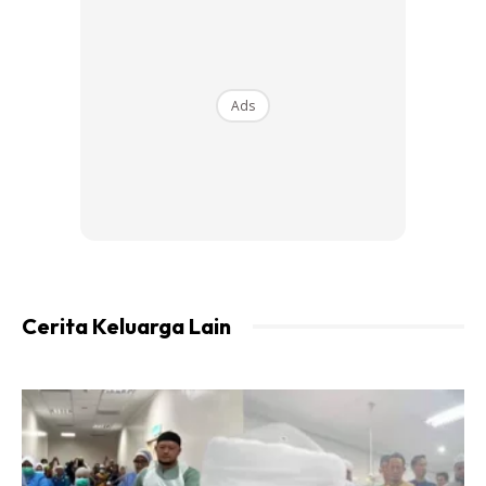
Ads
Cerita Keluarga Lain
“Isteri cakap malam ini nak masak mi hailam. Jadi kena