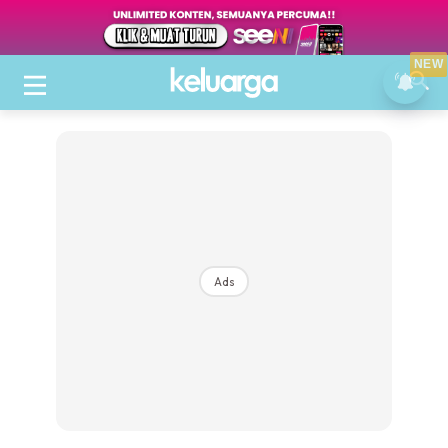
NEW
Ads