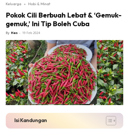
Keluarga
»
Hobi & Minat
Pokok Cili Berbuah Lebat & ‘Gemuk-
gemuk,’ Ini Tip Boleh Cuba
By
Has
-
19 Feb 2024
Isi Kandungan