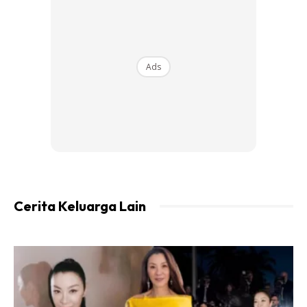
pada usia dan besar pokok.
Ads
Ads
Cerita Keluarga Lain