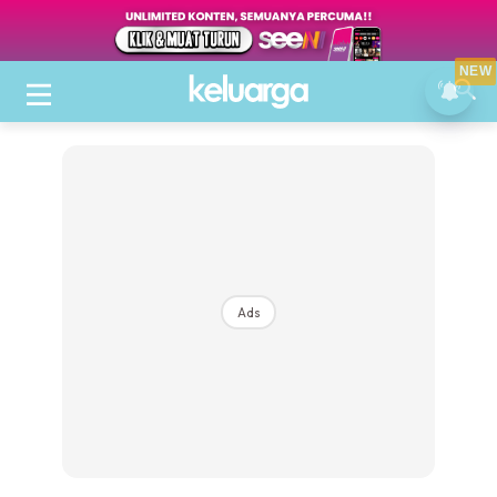
NEW
Ads