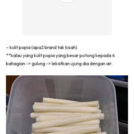
– kulit popia (apa2 brand tak kisah)
**kalau yang kulit popia yang besar potong kepada 4
bahagian -> gulung -> lekatkan ujung dia dengan air.