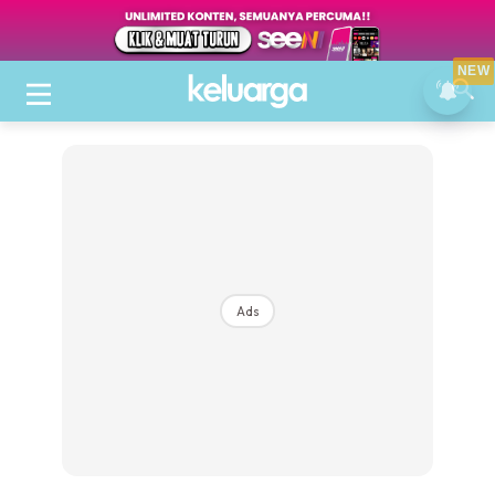
NEW
Ads