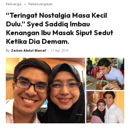
Keluarga
»
Kekeluargaan
“Teringat Nostalgia Masa Kecil
Dulu.” Syed Saddiq Imbau
Kenangan Ibu Masak Siput Sedut
Ketika Dia Demam.
By
Zaiton Abdul Manaf
-
17 Apr 2019