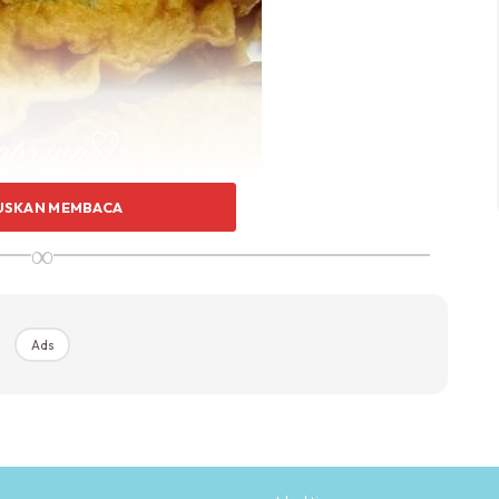
USKAN MEMBACA
∞
Ads