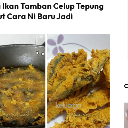
i Ikan Tamban Celup Tepung
t Cara Ni Baru Jadi
C