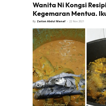
Wanita Ni Kongsi Resip
Kegemaran Mentua. Iku
By
Zaiton Abdul Manaf
-
22 Nov 2021