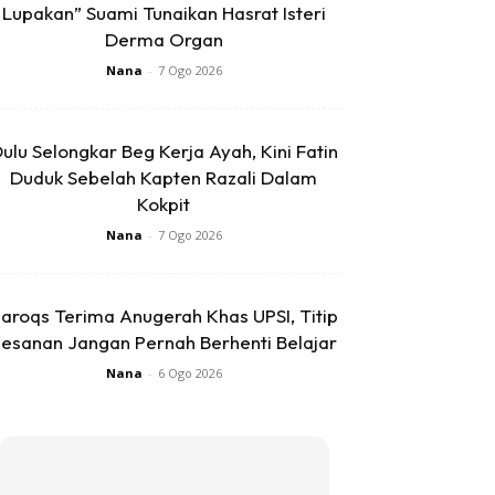
Lupakan” Suami Tunaikan Hasrat Isteri
Derma Organ
Nana
-
7 Ogo 2026
ulu Selongkar Beg Kerja Ayah, Kini Fatin
Duduk Sebelah Kapten Razali Dalam
Kokpit
Nana
-
7 Ogo 2026
aroqs Terima Anugerah Khas UPSI, Titip
esanan Jangan Pernah Berhenti Belajar
Nana
-
6 Ogo 2026