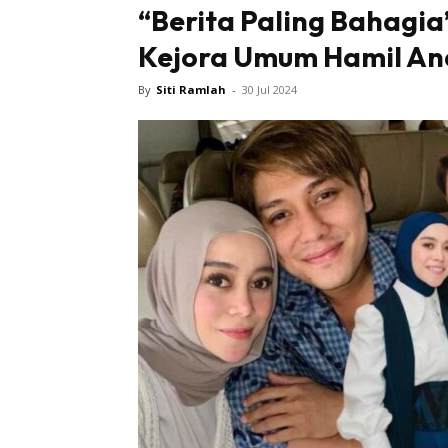
“Berita Paling Bahagia
Kejora Umum Hamil An
By
Siti Ramlah
-
30 Jul 2024