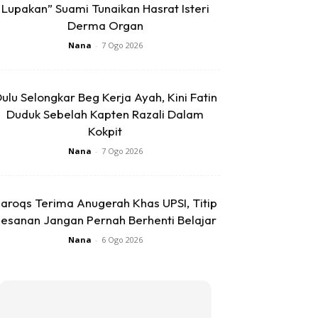
Lupakan” Suami Tunaikan Hasrat Isteri
Derma Organ
Nana
-
7 Ogo 2026
ulu Selongkar Beg Kerja Ayah, Kini Fatin
Duduk Sebelah Kapten Razali Dalam
Kokpit
Nana
-
7 Ogo 2026
aroqs Terima Anugerah Khas UPSI, Titip
esanan Jangan Pernah Berhenti Belajar
Nana
-
6 Ogo 2026