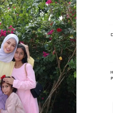
D
H
P