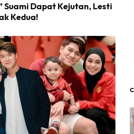
” Suami Dapat Kejutan, Lesti
ak Kedua!
C