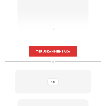
Ads
TERUSKAN MEMBACA
∞
Ads