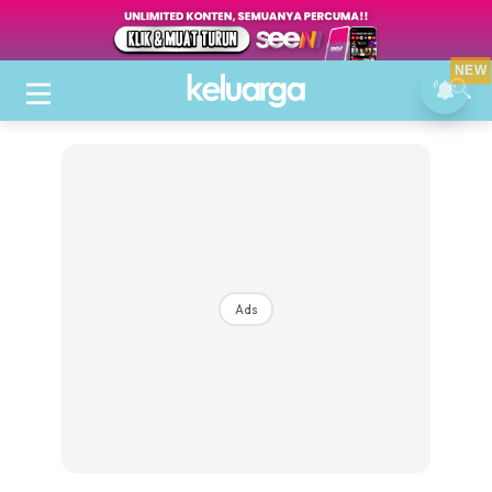
NEW
Ads