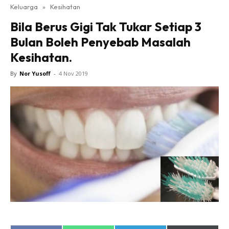
Keluarga
»
Kesihatan
Bila Berus Gigi Tak Tukar Setiap 3
Bulan Boleh Penyebab Masalah
Kesihatan.
By
Nor Yusoff
-
4 Nov 2019