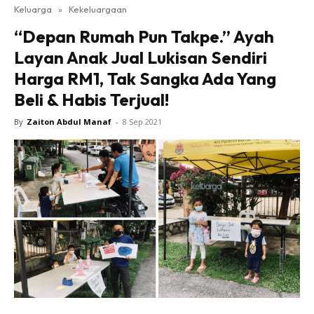
Keluarga
»
Kekeluargaan
“Depan Rumah Pun Takpe.” Ayah
Layan Anak Jual Lukisan Sendiri
Harga RM1, Tak Sangka Ada Yang
Beli & Habis Terjual!
By
Zaiton Abdul Manaf
-
8 Sep 2021