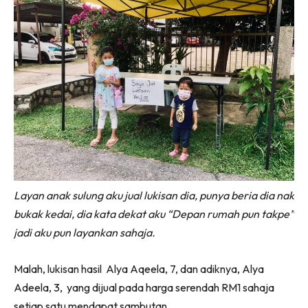
Layan anak sulung aku jual lukisan dia, punya beria dia nak
bukak kedai, dia kata dekat aku “Depan rumah pun takpe”
jadi aku pun layankan sahaja.
Malah, lukisan hasil Alya Aqeela, 7, dan adiknya, Alya
Adeela, 3, yang dijual pada harga serendah RM1 sahaja
setiap satu mendapat sambutan.