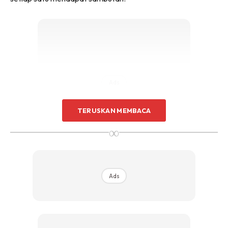
Ads
TERUSKAN MEMBACA
∞
Ads