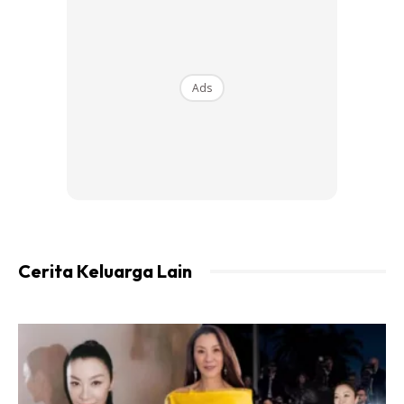
Ads
Aku tak nak patahkan semangat dia tu, jadi aku sediakan
tempat dia dan aku tinggalkan dia dengan adik dia biar
mereka cuba jual sendiri, tak sangka semua 6 lukisan dia
habis dijual.
Cerita Keluarga Lain