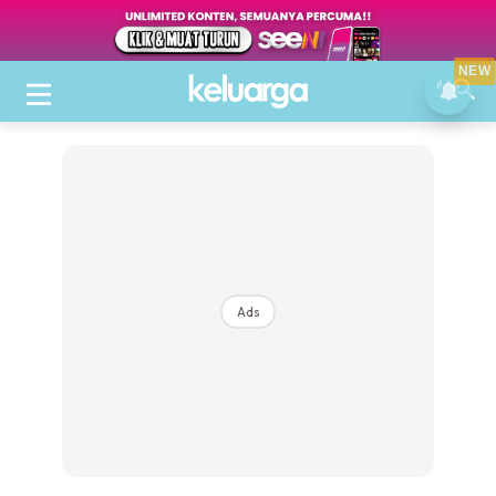
NEW
Ads