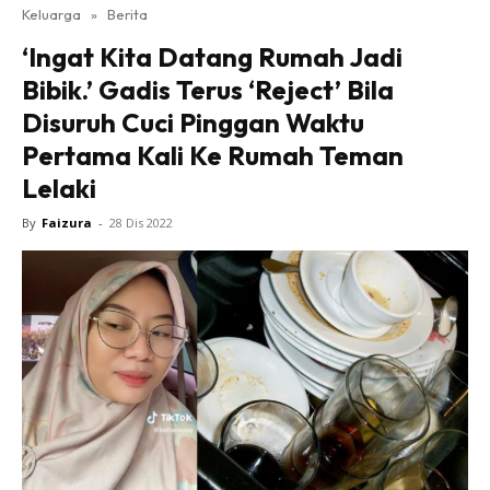
Keluarga
»
Berita
‘Ingat Kita Datang Rumah Jadi
Bibik.’ Gadis Terus ‘Reject’ Bila
Disuruh Cuci Pinggan Waktu
Pertama Kali Ke Rumah Teman
Lelaki
By
Faizura
-
28 Dis 2022