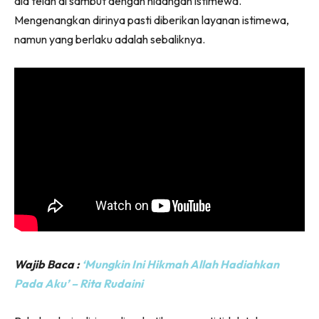
dia telah di sambut dengan hidangan istimewa.
Mengenangkan dirinya pasti diberikan layanan istimewa,
namun yang berlaku adalah sebaliknya.
Wajib Baca :
‘Mungkin Ini Hikmah Allah Hadiahkan
Pada Aku’ – Rita Rudaini