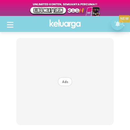
NEW
Ads