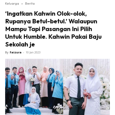
Keluarga
»
Berita
‘Ingatkan Kahwin Olok-olok,
Rupanya Betul-betul.’ Walaupun
Mampu Tapi Pasangan Ini Pilih
Untuk Humble. Kahwin Pakai Baju
Sekolah je
By
Faizura
-
10 Jan 2023