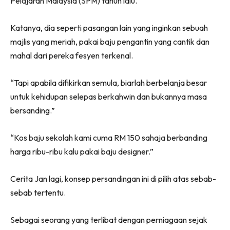
Pelajaran Malaysia (SPM) tahun lalu.
Katanya, dia seperti pasangan lain yang inginkan sebuah
majlis yang meriah, pakai baju pengantin yang cantik dan
mahal dari pereka fesyen terkenal.
“Tapi apabila difikirkan semula, biarlah berbelanja besar
untuk kehidupan selepas berkahwin dan bukannya masa
bersanding.”
“Kos baju sekolah kami cuma RM 150 sahaja berbanding
harga ribu-ribu kalu pakai baju designer.”
Cerita Jan lagi, konsep persandingan ini di pilih atas sebab-
sebab tertentu.
Sebagai seorang yang terlibat dengan perniagaan sejak