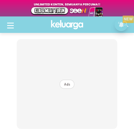
NEW
Ads