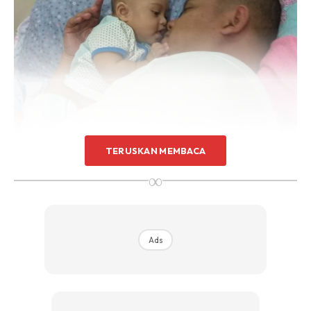
TERUSKAN MEMBACA
∞
Ads