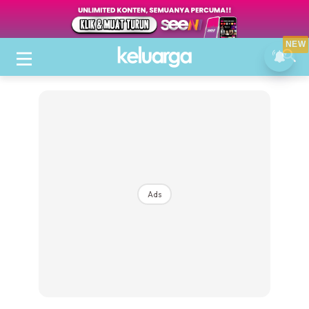
NEW
Ads