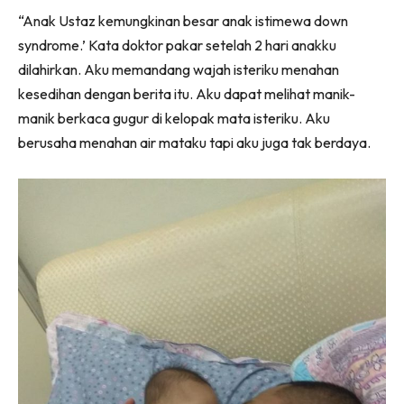
“Anak Ustaz kemungkinan besar anak istimewa down
syndrome.’ Kata doktor pakar setelah 2 hari anakku
dilahirkan. Aku memandang wajah isteriku menahan
kesedihan dengan berita itu. Aku dapat melihat manik-
manik berkaca gugur di kelopak mata isteriku. Aku
berusaha menahan air mataku tapi aku juga tak berdaya.