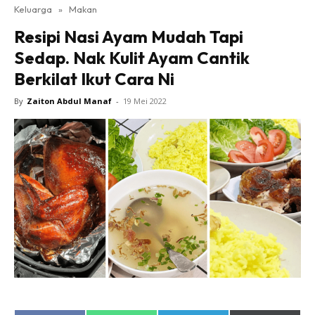
Keluarga
»
Makan
Resipi Nasi Ayam Mudah Tapi
Sedap. Nak Kulit Ayam Cantik
Berkilat Ikut Cara Ni
By
Zaiton Abdul Manaf
-
19 Mei 2022