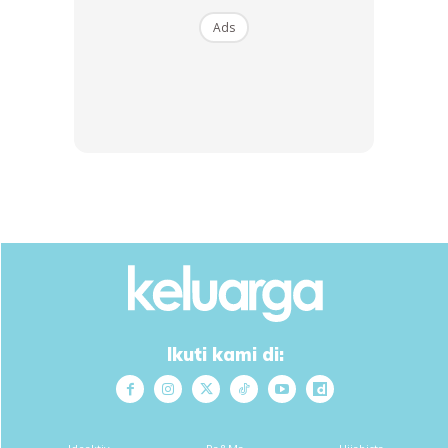
Ads
Masak sekaligus sehingga mendidih dan siap
Taburkan bwg goreng dan daun sup daun bawang
Ikuti kami di: