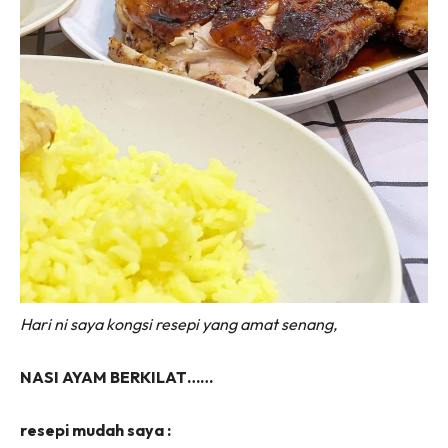
Hari ni saya kongsi resepi yang amat senang,
NASI AYAM BERKILAT……
resepi mudah saya :