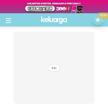
NEW
Ads