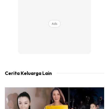
urusan penghantaran makanan kepada kita. Tapi kita tak
nampak kesusahan si penghantar ni macam mana.
Ads
Ads
Cerita Keluarga Lain
Kalau barang tu lambat sampai sedikit, kita sebagai
pelanggan janganlah marah, bukan niat mereka
sebenarnya untuk melambat-lambatkan penghantara,.