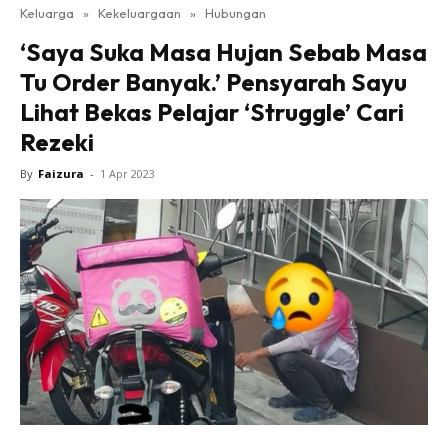
Keluarga
»
Kekeluargaan
»
Hubungan
‘Saya Suka Masa Hujan Sebab Masa
Tu Order Banyak.’ Pensyarah Sayu
Lihat Bekas Pelajar ‘Struggle’ Cari
Rezeki
By
Faizura
-
1 Apr 2023