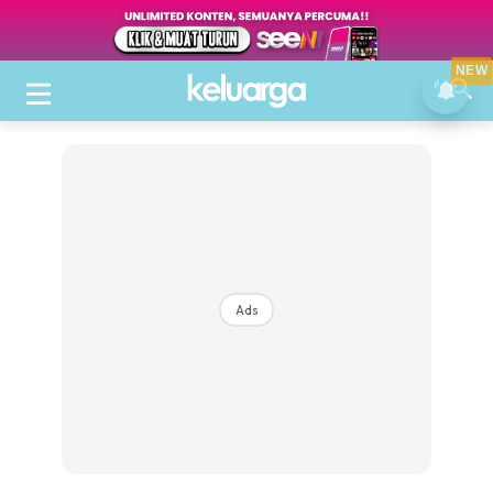
NEW
Ads