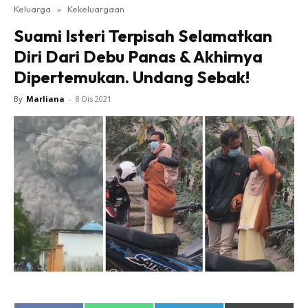
Keluarga
»
Kekeluargaan
Suami Isteri Terpisah Selamatkan
Diri Dari Debu Panas & Akhirnya
Dipertemukan. Undang Sebak!
By
Marliana
-
8 Dis 2021