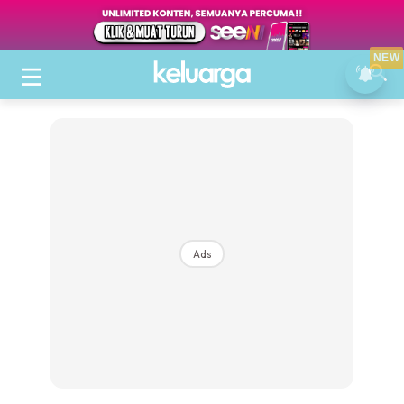
NEW
Ads