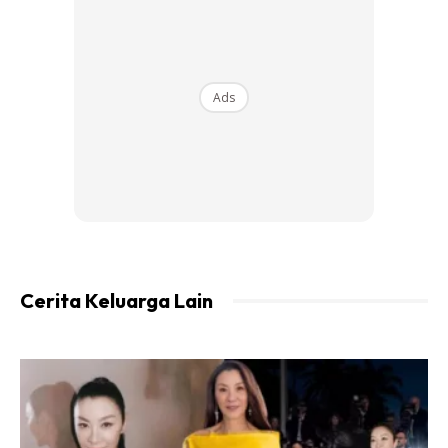
Ads
Cerita Keluarga Lain
View this post on Instagram