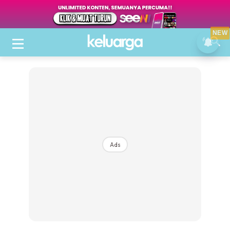
NEW
Ads