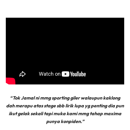
“Tok Jamal ni mmg sporting giler walaupun kaklong
dah merapu atas stage sbb lirik lupa yg penting dia pun
ikut gelak sekali tapi muka kami mmg tahap maxima
punya konpiden.”