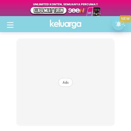
NEW
Ads