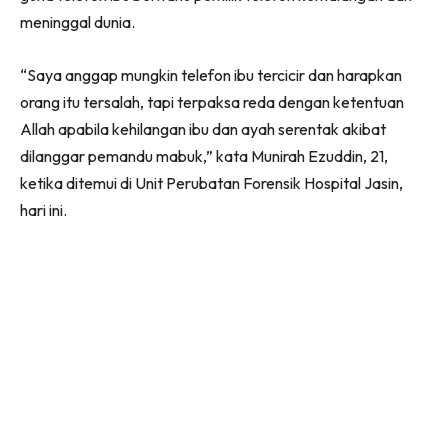
meninggal dunia.
“Saya anggap mungkin telefon ibu tercicir dan harapkan
orang itu tersalah, tapi terpaksa reda dengan ketentuan
Allah apabila kehilangan ibu dan ayah serentak akibat
dilanggar pemandu mabuk,” kata Munirah Ezuddin, 21,
ketika ditemui di Unit Perubatan Forensik Hospital Jasin,
hari ini.