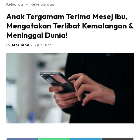
Keluarga
»
Kekeluargaan
Anak Tergamam Terima Mesej Ibu,
Mengatakan Terlibat Kemalangan &
Meninggal Dunia!
By
Marliana
-
7 Jun 2022