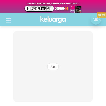
NEW
Ads