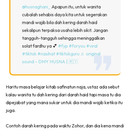
@husnaghani_
Apapun itu, untuk wanita
cubalah sehabis daya kita untuk segerakan
mandi wajib bila dah kering darah haid
sekalipun terpaksa usaha lebih sikit. Jangan
tangguh-tangguh sehingga meninggalkan
solat fardhu ya 💕
#fyp
#foryou
#viral
#tiktok
#nasihat
#tiktokguru
♬ original
sound – DMY HUSNA | 🇲🇾
Haritu masa belajar kitab safinatun naja, ustaz ada sebut
kalau wanita tu dah kering dari darah haid tapi masa tu dia
dipejabat yang mana sukar untuk dia mandi wajib ketika itu
juga.
Contoh darah kering pada waktu Zohor, dan dia kena mandi