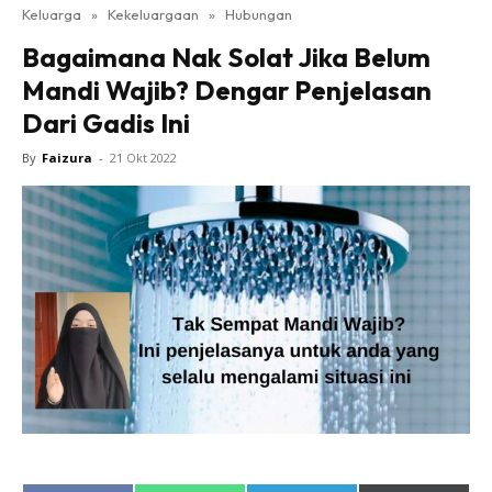
Keluarga
»
Kekeluargaan
»
Hubungan
Bagaimana Nak Solat Jika Belum
Mandi Wajib? Dengar Penjelasan
Dari Gadis Ini
By
Faizura
-
21 Okt 2022