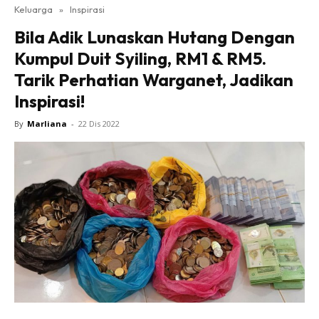
Keluarga
»
Inspirasi
Bila Adik Lunaskan Hutang Dengan
Kumpul Duit Syiling, RM1 & RM5.
Tarik Perhatian Warganet, Jadikan
Inspirasi!
By
Marliana
-
22 Dis 2022