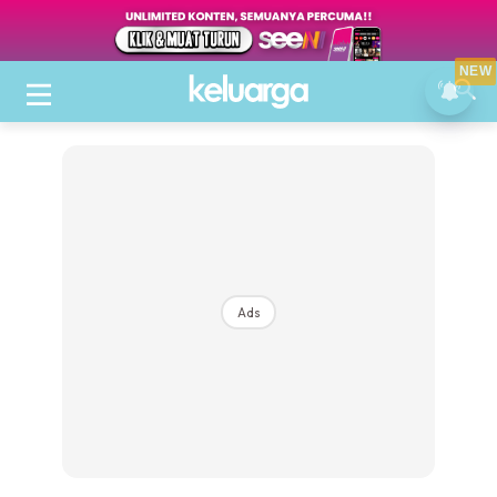
NEW
Ads