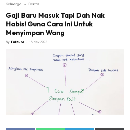
Keluarga
»
Berita
Gaji Baru Masuk Tapi Dah Nak
Habis! Guna Cara Ini Untuk
Menyimpan Wang
By
Faizura
-
15 Nov 2022