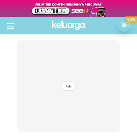
NEW
Ads