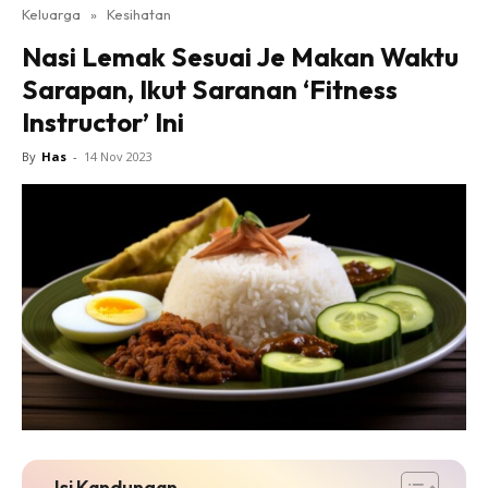
Keluarga
»
Kesihatan
Nasi Lemak Sesuai Je Makan Waktu
Sarapan, Ikut Saranan ‘Fitness
Instructor’ Ini
By
Has
-
14 Nov 2023
Isi Kandungan