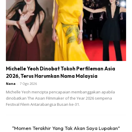
Michelle Yeoh Dinobat Tokoh Perfileman Asia
2026, Terus Harumkan Nama Malaysia
Nana
-
7 Ogo 2026
Michelle Yeoh mencipta pencapaian membanggakan apabila
dinobatkan The Asian Filmmaker of the Year 2026 sempena
Festival Filem Antarabangsa Busan ke-31.
“Momen Terakhir Yang Tak Akan Saya Lupakan”