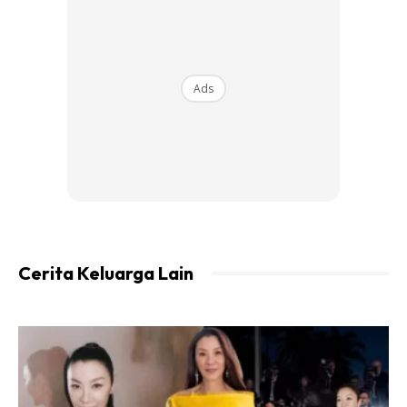
bukan soal makanan apa yang jadi pilihan. Tapi apakah
yang kita makan tadi kena dengan keperluan.
Ads
Ads
Cerita Keluarga Lain