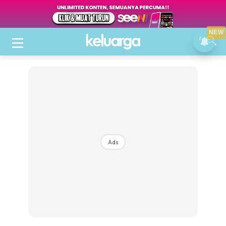
NEW
Ads