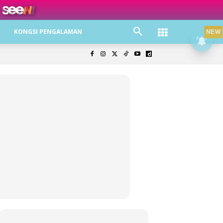
ree jer!
KONGSI PENGALAMAN
NEW
olisi Privasi