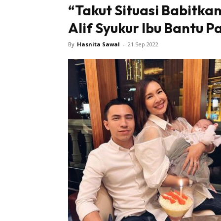
“Takut Situasi Babitka
Alif Syukur Ibu Bantu
By
Hasnita Sawal
-
21 Sep 2022