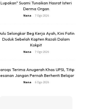
Lupakan” Suami Tunaikan Hasrat Isteri
Derma Organ
Nana
-
7 Ogo 2026
ulu Selongkar Beg Kerja Ayah, Kini Fatin
Duduk Sebelah Kapten Razali Dalam
Kokpit
Nana
-
7 Ogo 2026
aroqs Terima Anugerah Khas UPSI, Titip
esanan Jangan Pernah Berhenti Belajar
Nana
-
6 Ogo 2026