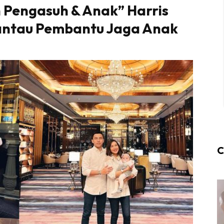
n Pengasuh & Anak” Harris
 Pantau Pembantu Jaga Anak
C